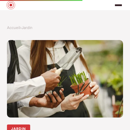
Accueil
›
Jardin
JARDIN