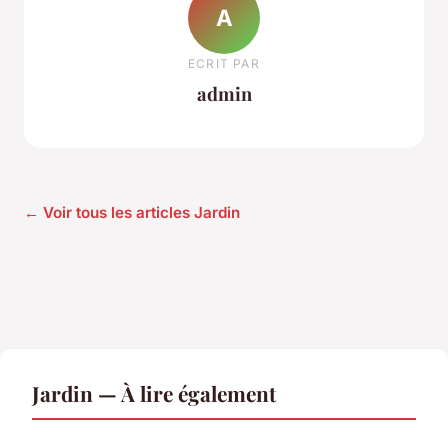
A
ECRIT PAR
admin
← Voir tous les articles Jardin
Jardin — À lire également