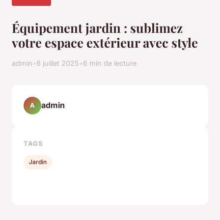
Équipement jardin : sublimez
votre espace extérieur avec style
admin
•
6 juillet 2025
•
6 min de lecture
admin
A
TAGS
Jardin