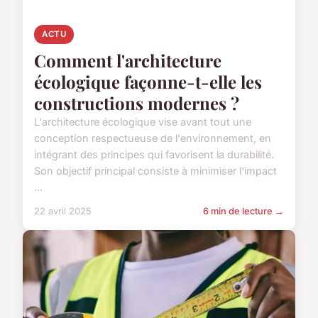
ACTU
Comment l'architecture
écologique façonne-t-elle les
constructions modernes ?
L'architecture écologique vise avant tout une
conception respectueuse de l'environnement, en
intégrant des principes qui favorisent la durabilité.
Son objectif principal consiste à minimiser l'impact
...
22 avril 2025
6 min de lecture →