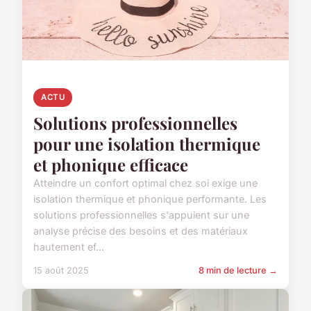
ACTU
Solutions professionnelles
pour une isolation thermique
et phonique efficace
Atteindre un confort optimal chez soi exige une
isolation thermique et phonique performante. Les
solutions professionnelles s'appuient sur une
analyse précise des besoins et des matériaux
hautement ef...
15 août 2025
8 min de lecture →