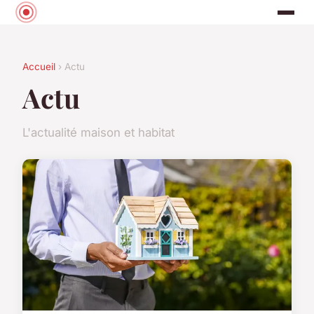
Accueil
› Actu
Actu
L'actualité maison et habitat