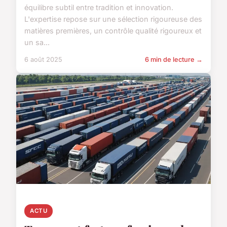
équilibre subtil entre tradition et innovation.
L'expertise repose sur une sélection rigoureuse des
matières premières, un contrôle qualité rigoureux et
un sa...
6 août 2025
6 min de lecture →
ACTU