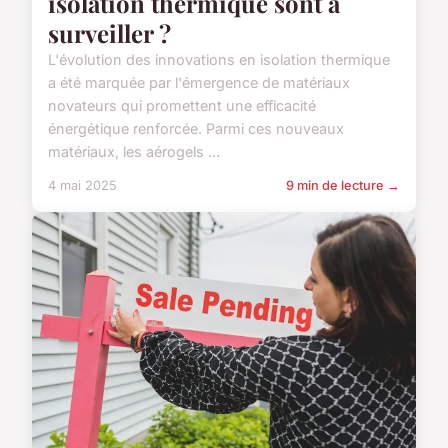
isolation thermique sont à
surveiller ?
L'évolution des innovations en isolation thermique
a été marquée par l'émergence de matériaux
novateurs qui promettent une efficacité
énergétique renforcée. Parmi ces nouveaux
matériaux, les aérogels ...
4 mai 2025
9 min de lecture →