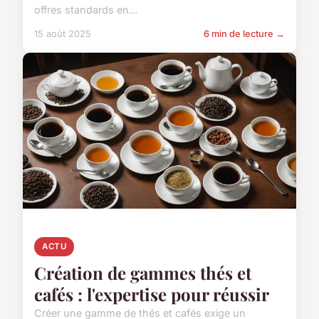
offres standards en...
15 août 2025
6 min de lecture →
ACTU
Création de gammes thés et
cafés : l'expertise pour réussir
Créer une gamme de thés et cafés exige un