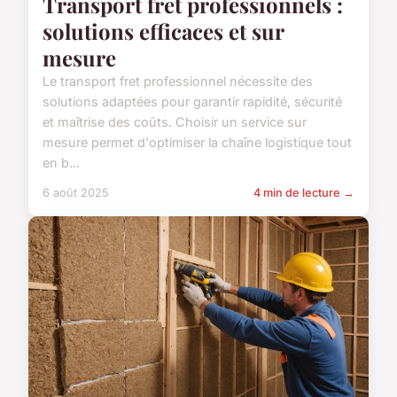
Transport fret professionnels :
solutions efficaces et sur
mesure
Le transport fret professionnel nécessite des
solutions adaptées pour garantir rapidité, sécurité
et maîtrise des coûts. Choisir un service sur
mesure permet d'optimiser la chaîne logistique tout
en b...
6 août 2025
4 min de lecture →