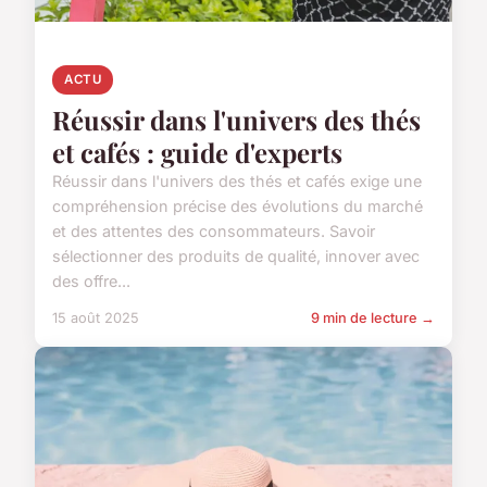
ACTU
Réussir dans l'univers des thés
et cafés : guide d'experts
Réussir dans l'univers des thés et cafés exige une
compréhension précise des évolutions du marché
et des attentes des consommateurs. Savoir
sélectionner des produits de qualité, innover avec
des offre...
15 août 2025
9 min de lecture →