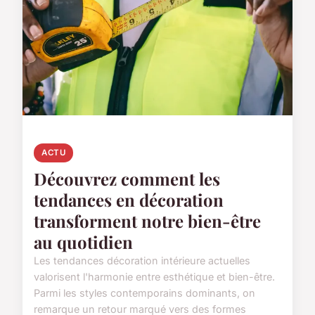
ACTU
Découvrez comment les
tendances en décoration
transforment notre bien-être
au quotidien
Les tendances décoration intérieure actuelles
valorisent l'harmonie entre esthétique et bien-être.
Parmi les styles contemporains dominants, on
remarque un retour marqué vers des formes