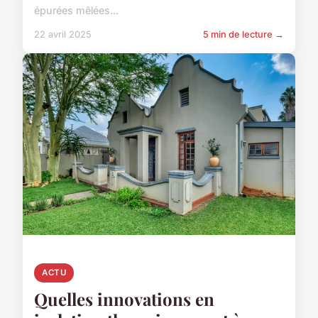
épurées mêlées...
22 avril 2025
5 min de lecture →
ACTU
Quelles innovations en