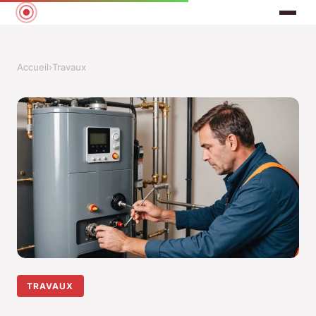
Accueil
›
Travaux
TRAVAUX