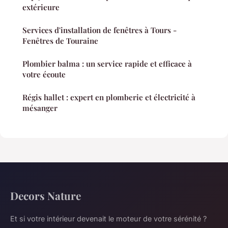
extérieure
Services d'installation de fenêtres à Tours -
Fenêtres de Touraine
Plombier balma : un service rapide et efficace à
votre écoute
Régis hallet : expert en plomberie et électricité à
mésanger
Decors Nature
Et si votre intérieur devenait le moteur de votre sérénité ?