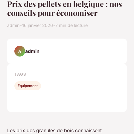
Prix des pellets en belgique : nos
conseils pour économiser
admin
•
16 janvier 2026
•
7 min de lecture
admin
A
TAGS
Equipement
Les prix des granulés de bois connaissent