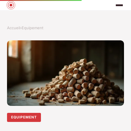
Accueil
›
Equipement
EQUIPEMENT