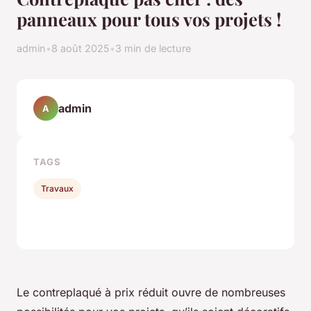
panneaux pour tous vos projets !
admin
•
8 août 2025
•
3 min de lecture
admin
A
TAGS
Travaux
Le contreplaqué à prix réduit ouvre de nombreuses