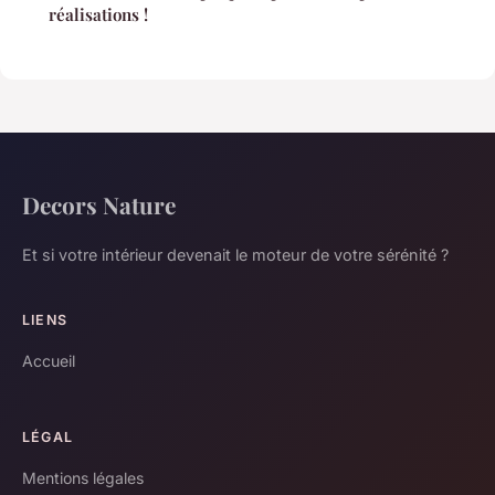
réalisations !
Decors Nature
Et si votre intérieur devenait le moteur de votre sérénité ?
LIENS
Accueil
LÉGAL
Mentions légales